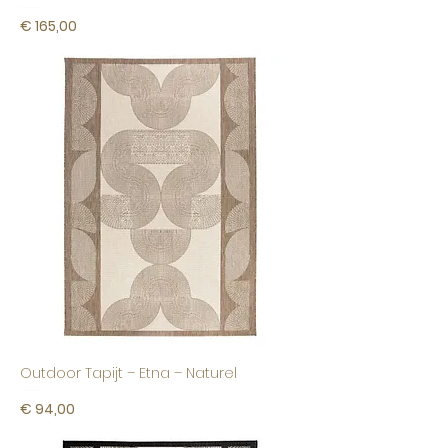
Prijs
€ 165,00
Outdoor Tapijt – Etna – Naturel
Prijs
€ 94,00