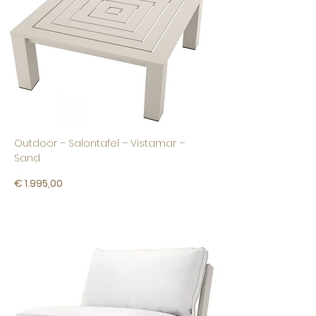
Outdoor – Salontafel – Vistamar –
Sand
Prijs
€ 1.995,00