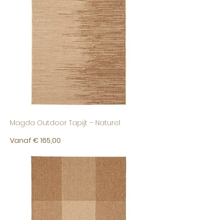
Magda Outdoor Tapijt – Naturel
Verkoopprijs
Vanaf
€ 165,00