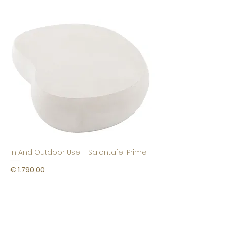
In And Outdoor Use – Salontafel Prime
Prijs
€ 1.790,00