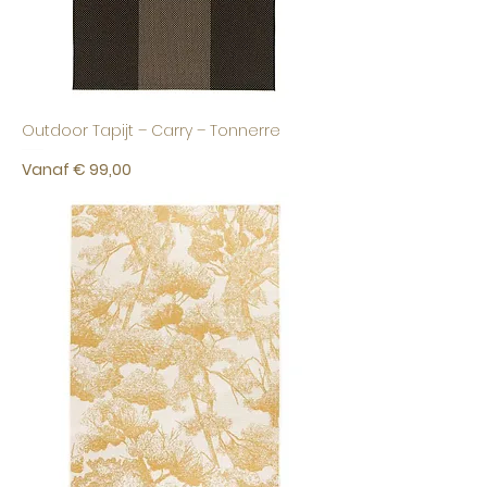
Outdoor Tapijt – Carry – Tonnerre
Verkoopprijs
Vanaf
€ 99,00