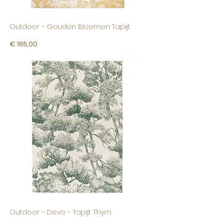
Outdoor – Gouden Bloemen Tapijt
Prijs
€ 165,00
Outdoor – Deva – Tapijt Thym