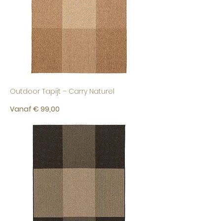
Outdoor Tapijt – Carry Naturel
Verkoopprijs
Vanaf
€ 99,00