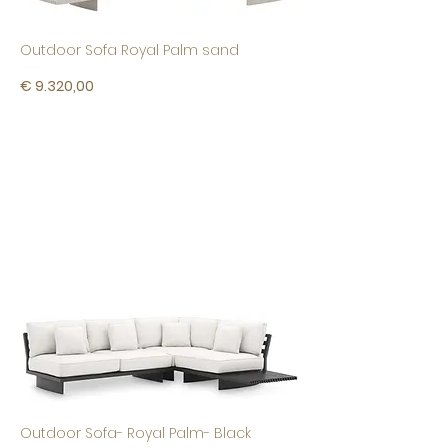
Outdoor Sofa Royal Palm sand
Prijs
€ 9.320,00
Outdoor Sofa- Royal Palm- Black