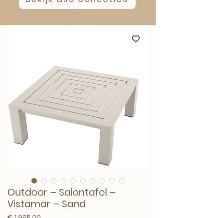
Outdoor – Salontafel –
Vistamar – Sand
Prijs
€ 1.995,00