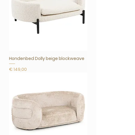
Hondenbed Dolly beige blockweave
Prijs
€ 149,00