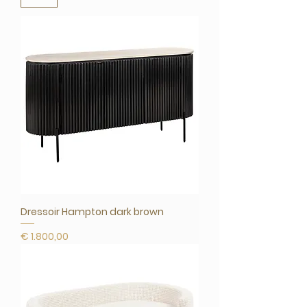
Dressoir Hampton dark brown
Prijs
€ 1.800,00