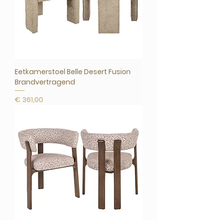
Eetkamerstoel Belle Desert Fusion
Brandvertragend
Prijs
€ 361,00