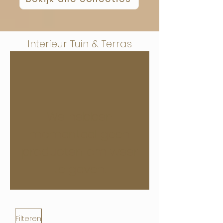
Interieur Tuin & Terras
We hebben
momenteel geen
producten om weer
te geven.
Filteren