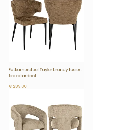
Eetkamerstoel Taylor brandy fusion
fire retardant
Prijs
€ 289,00