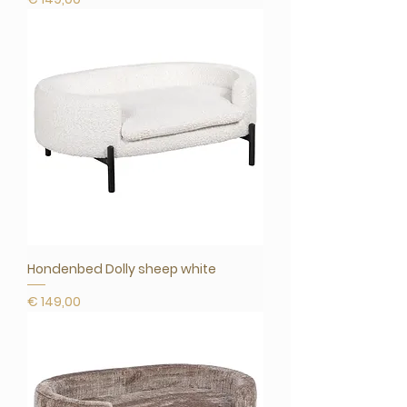
Hondenbed Dolly sheep white
Prijs
€ 149,00