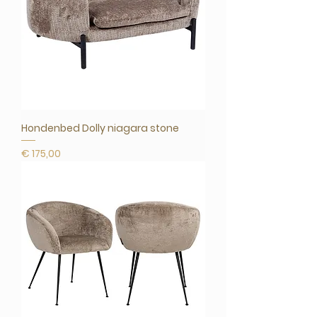
Hondenbed Dolly niagara stone
Prijs
€ 175,00