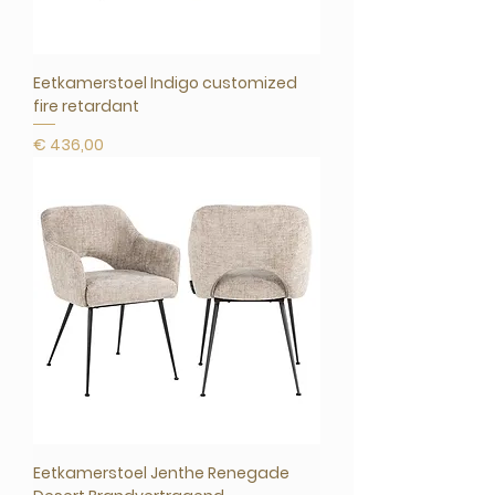
Eetkamerstoel Indigo customized
fire retardant
Prijs
€ 436,00
Eetkamerstoel Jenthe Renegade