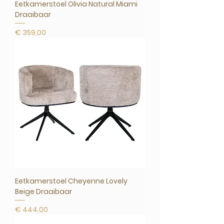
Eetkamerstoel Olivia Natural Miami
Draaibaar
Prijs
€ 359,00
Eetkamerstoel Cheyenne Lovely
Beige Draaibaar
Prijs
€ 444,00