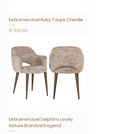
Eetkamerstoel Ruby Taupe Chenille
Prijs
€ 326,00
Eetkamerstoel Delphina Lovely
Nature Brandvertragend