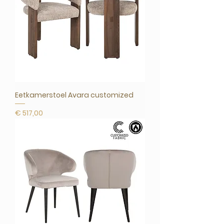
Eetkamerstoel Avara customized
Prijs
€ 517,00