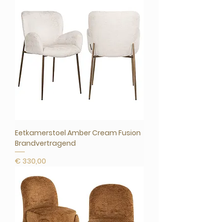
Eetkamerstoel Amber Cream Fusion
Brandvertragend
Prijs
€ 330,00