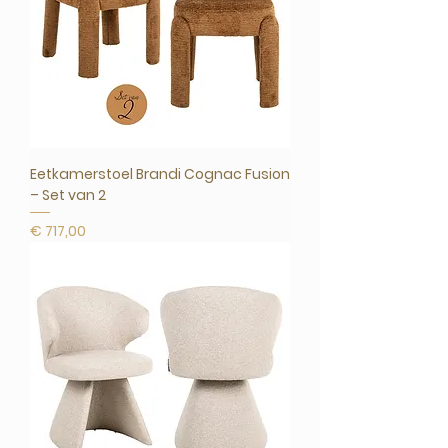
Eetkamerstoel Brandi Cognac Fusion
– Set van 2
Prijs
€ 717,00