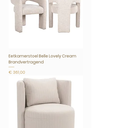
Eetkamerstoel Belle Lovely Cream
Brandvertragend
Prijs
€ 361,00