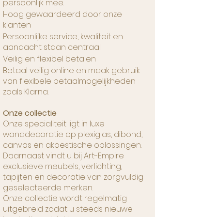
persoonlijk mee.
Hoog gewaardeerd door onze
klanten
Persoonlijke service, kwaliteit en
aandacht staan centraal.
Veilig en flexibel betalen
Betaal veilig online en maak gebruik
van flexibele betaalmogelijkheden
zoals Klarna.
Onze collectie
Onze specialiteit ligt in luxe
wanddecoratie op plexiglas, dibond,
canvas en akoestische oplossingen.
Daarnaast vindt u bij Art-Empire
exclusieve meubels, verlichting,
tapijten en decoratie van zorgvuldig
geselecteerde merken.
Onze collectie wordt regelmatig
uitgebreid zodat u steeds nieuwe