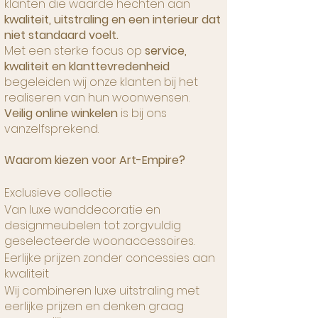
klanten die waarde hechten aan
kwaliteit, uitstraling en een interieur dat
niet standaard voelt.
Met een sterke focus op
service,
kwaliteit en klanttevredenheid
begeleiden wij onze klanten bij het
realiseren van hun woonwensen.
Veilig online winkelen
is bij ons
vanzelfsprekend.
Waarom kiezen voor Art-Empire?
Exclusieve collectie
Van luxe wanddecoratie en
designmeubelen tot zorgvuldig
geselecteerde woonaccessoires.
Eerlijke prijzen zonder concessies aan
kwaliteit
Wij combineren luxe uitstraling met
eerlijke prijzen en denken graag