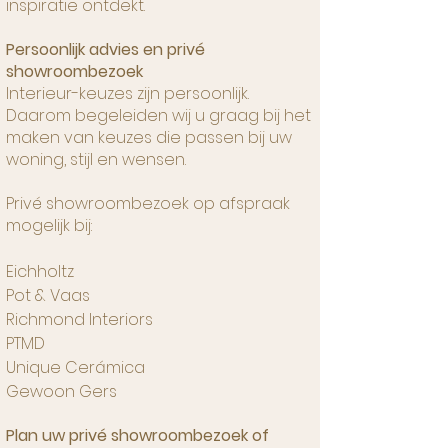
inspiratie ontdekt.
Persoonlijk advies en privé
showroombezoek
Interieur-keuzes zijn persoonlijk.
Daarom begeleiden wij u graag bij het
maken van keuzes die passen bij uw
woning, stijl en wensen.
Privé showroombezoek op afspraak
mogelijk bij:
Eichholtz
Pot & Vaas
Richmond Interiors
PTMD
Unique Cerámica
Gewoon Gers
Plan uw privé showroombezoek of