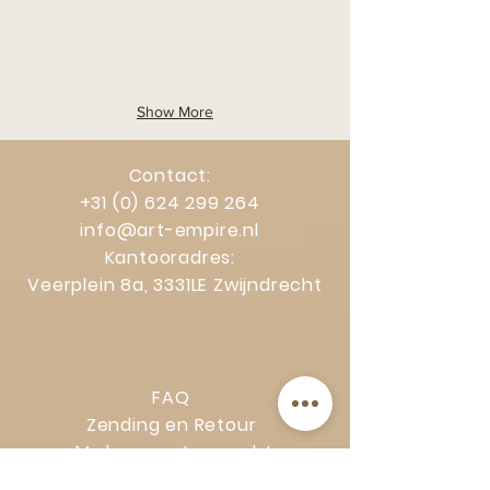
Show More
Contact:
+31 (0) 624 299 264
info@art-empire.nl
Kantooradres:
Veerplein 8a, 3331LE Zwijndrecht
FAQ
Zending en Retour
14 dagen retourrecht