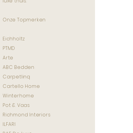
luxe thuis.
Onze Topmerken
Eichholtz
PTMD
Arte
ABC Bedden
Carpetlinq
Cartello Home
Winterhome
Pot & Vaas
Richmond Interiors
ILFARI