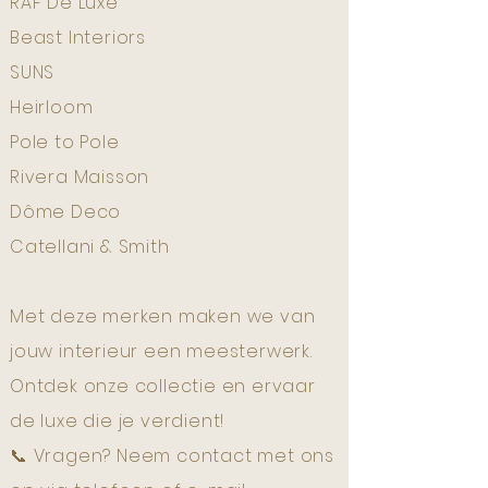
RAF De Luxe
Beast Interiors
SUNS
Heirloom
Pole to Pole
Rivera Maisson
Dôme Deco
Catellani & Smith
Met deze merken maken we van
jouw interieur een meesterwerk.
Ontdek onze collectie en ervaar
de luxe die je verdient!
📞 Vragen? Neem contact met ons