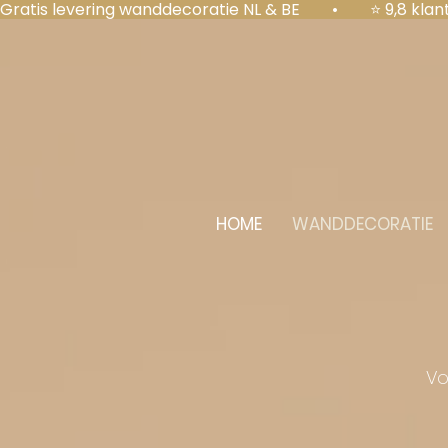
Gratis levering wanddecoratie NL & BE  •  ⭐ 9,8 kl
HOME
WANDDECORATIE
Vo