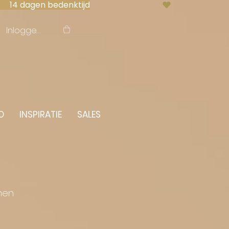
 14 dagen bedenktijd
Inloggen
O
INSPIRATIE
SALES
men