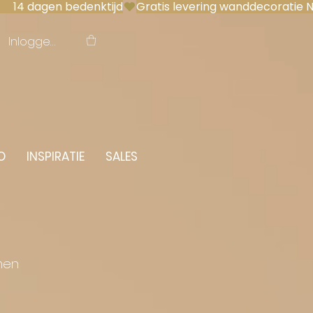
 14 dagen bedenktijd
Inloggen
O
INSPIRATIE
SALES
men