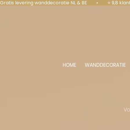
Gratis levering wanddecoratie NL & BE  •  ⭐ 9,8 kl
HOME
WANDDECORATIE
Vo