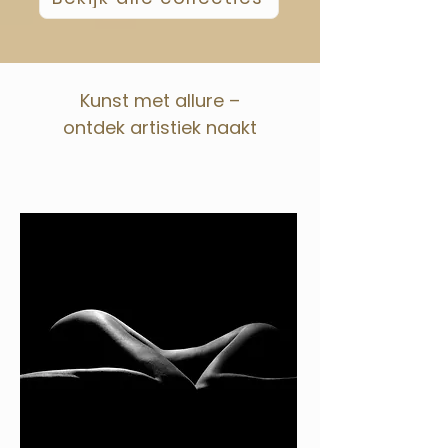
Kunst met allure –
ontdek artistiek naakt