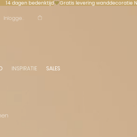
 14 dagen bedenktijd
Inloggen
O
INSPIRATIE
SALES
men