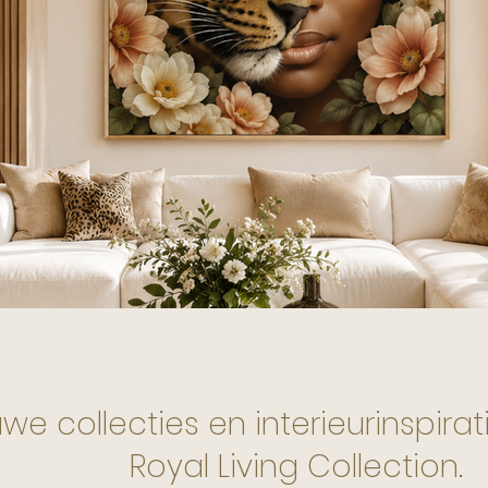
e collecties en interieurinspirati
Royal Living Collection.