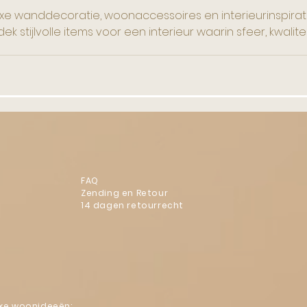
uxe wanddecoratie, woonaccessoires en interieurinspirati
dek stijlvolle items voor een interieur waarin sfeer, kwal
FAQ
Zending en Retour
14 dagen retourrecht
luxe woonideeën: