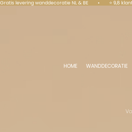
Gratis levering wanddecoratie NL & BE  •  ⭐ 9,8 kl
HOME
WANDDECORATIE
Vo