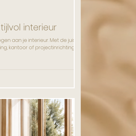
jlvol interieur
n aan je interieur. Met de juiste
g, kantoor of projectinrichting.