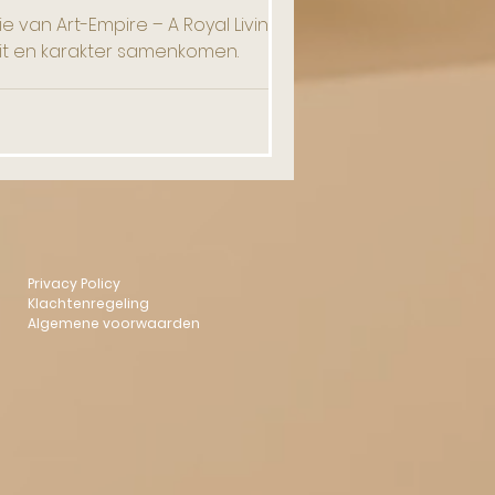
e van Art-Empire – A Royal Living
iteit en karakter samenkomen.
Privacy Policy
Klachtenregeling
Algemene voorwaarden