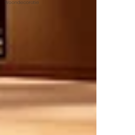
Woondecoratie