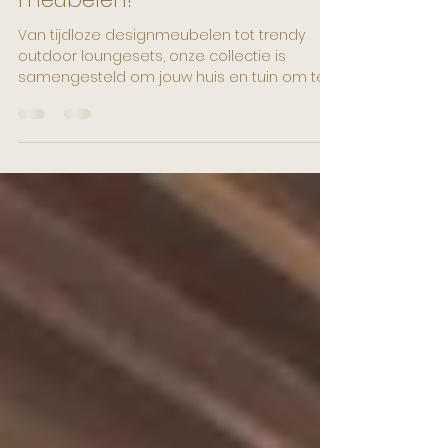
en buiten: ontdek onze
exclusieve collectie
meubelen!
Van tijdloze designmeubelen tot trendy
outdoor loungesets, onze collectie is
samengesteld om jouw huis en tuin om te
toveren tot een oase van comfort en stijl.