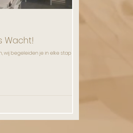
s Wacht!
, wij begeleiden je in elke stap naar