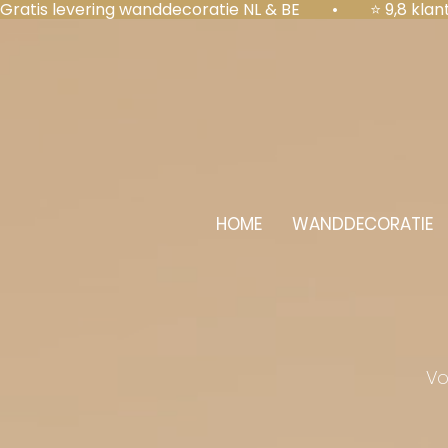
Gratis levering wanddecoratie NL & BE  •  ⭐ 9,8 kl
HOME
WANDDECORATIE
Vo