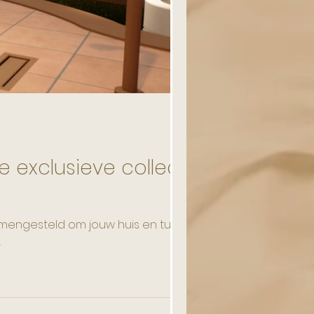
Unieke Objecten
e exclusieve collectie
samengesteld om jouw huis en tuin om
.