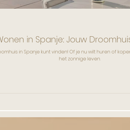
Wonen in Spanje: Jouw Droomhui
mhuis in Spanje kunt vinden! Of je nu wilt huren of kopen
het zonnige leven.