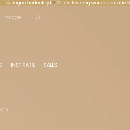
 14 dagen bedenktijd
Inloggen
O
INSPIRATIE
SALES
men