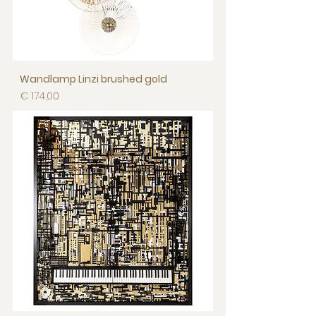
Wandlamp Linzi brushed gold
Prijs
€ 174,00