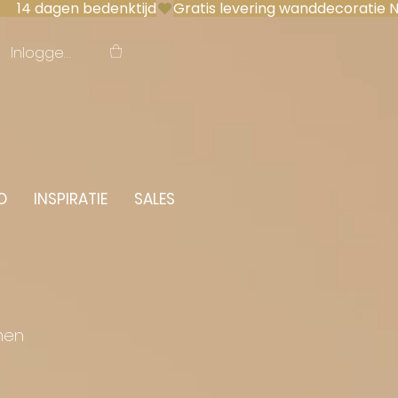
 14 dagen bedenktijd
Inloggen
O
INSPIRATIE
SALES
men