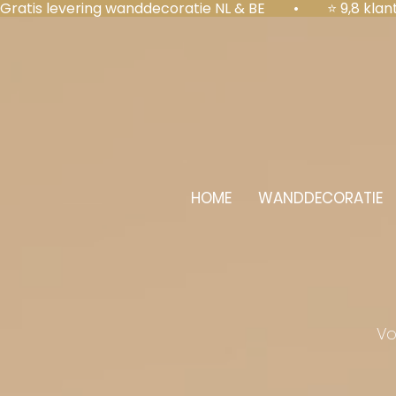
Gratis levering wanddecoratie NL & BE  •  ⭐ 9,8 kl
HOME
WANDDECORATIE
Vo