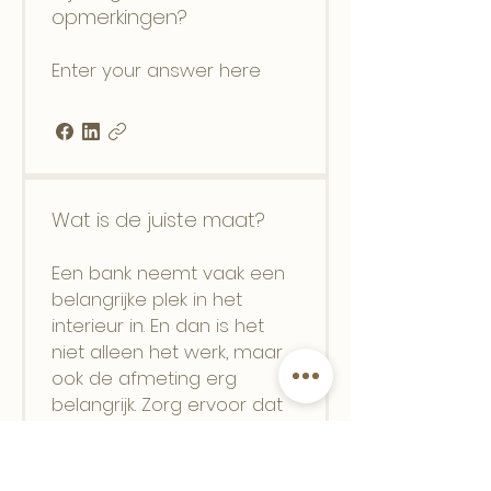
opmerkingen?
Enter your answer here
Wat is de juiste maat?
Een bank neemt vaak een
belangrijke plek in het
interieur in. En dan is het
niet alleen het werk, maar
ook de afmeting erg
belangrijk. Zorg ervoor dat
het werk minimaal 2/3e is
van de breedte van bank is.
Is je bank 180cm breed, kies