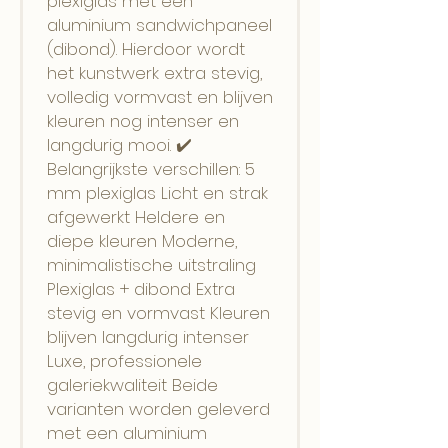
plexiglas met een
aluminium sandwichpaneel
(dibond). Hierdoor wordt
het kunstwerk extra stevig,
volledig vormvast en blijven
kleuren nog intenser en
langdurig mooi. ✔️
Belangrijkste verschillen: 5
mm plexiglas Licht en strak
afgewerkt Heldere en
diepe kleuren Moderne,
minimalistische uitstraling
Plexiglas + dibond Extra
stevig en vormvast Kleuren
blijven langdurig intenser
Luxe, professionele
galeriekwaliteit Beide
varianten worden geleverd
met een aluminium