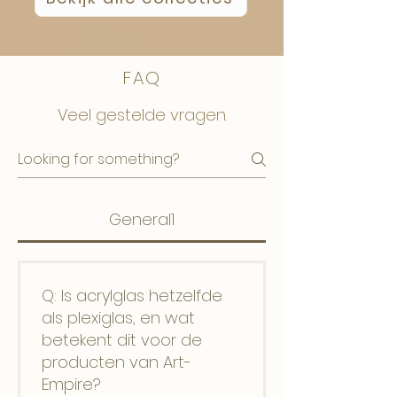
FAQ
Veel gestelde vragen.
General1
Q: Is acrylglas hetzelfde
als plexiglas, en wat
betekent dit voor de
producten van Art-
Empire?