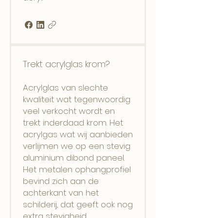
Trekt acrylglas krom?
Acrylglas van slechte
kwaliteit wat tegenwoordig
veel verkocht wordt en
trekt inderdaad krom. Het
acrylgas wat wij aanbieden
verlijmen we op een stevig
aluminium dibond paneel.
Het metalen ophangprofiel
bevind zich aan de
achterkant van het
schilderij, dat geeft ook nog
extra stevigheid.