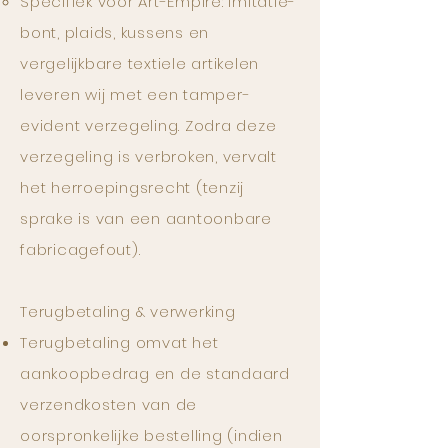
Specifiek voor Art-Empire: imitatie-
bont, plaids, kussens en
vergelijkbare textiele artikelen
leveren wij met een tamper-
evident verzegeling. Zodra deze
verzegeling is verbroken, vervalt
het herroepingsrecht (tenzij
sprake is van een aantoonbare
fabricagefout).
Terugbetaling & verwerking
Terugbetaling omvat het
aankoopbedrag en de standaard
verzendkosten van de
oorspronkelijke bestelling (indien