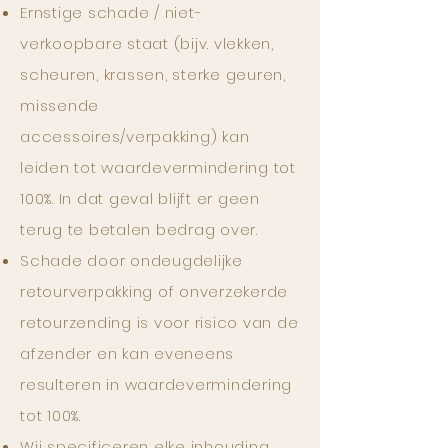
Ernstige schade / niet-
verkoopbare staat (bijv. vlekken,
scheuren, krassen, sterke geuren,
missende
accessoires/verpakking) kan
leiden tot waardevermindering tot
100%. In dat geval blijft er geen
terug te betalen bedrag over.
Schade door ondeugdelijke
retourverpakking of onverzekerde
retourzending is voor risico van de
afzender en kan eveneens
resulteren in waardevermindering
tot 100%.
Wij specificeren elke inhouding