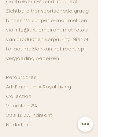
Controleer uw zending direct.
Zichtbare transportschade graag
binnen 24 uur per e-mail melden
via
info@art-empire.nl
, met foto’s
van product én verpakking. Niet of
te laat melden kan het recht op
vergoeding beperken.
Retouradres
Art-Empire — A Royal Living
Collection
Veerplein 8A
3331 LE Zwijndrecht
Nederland