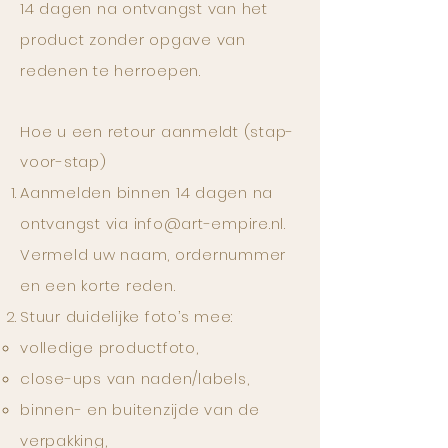
14 dagen na ontvangst van het
product zonder opgave van
redenen te herroepen.
Hoe u een retour aanmeldt (stap-
voor-stap)
Aanmelden binnen 14 dagen na
ontvangst via
info@art-empire.nl
.
Vermeld uw naam, ordernummer
en een korte reden.
Stuur duidelijke foto’s mee:
volledige productfoto,
close-ups van naden/labels,
binnen- en buitenzijde van de
verpakking,