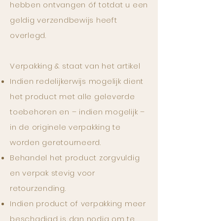
hebben ontvangen óf totdat u een
geldig verzendbewijs heeft
overlegd.
Verpakking & staat van het artikel
Indien redelijkerwijs mogelijk dient
het product met alle geleverde
toebehoren en – indien mogelijk –
in de originele verpakking te
worden geretourneerd.
Behandel het product zorgvuldig
en verpak stevig voor
retourzending.
Indien product of verpakking meer
beschadigd is dan nodig om te