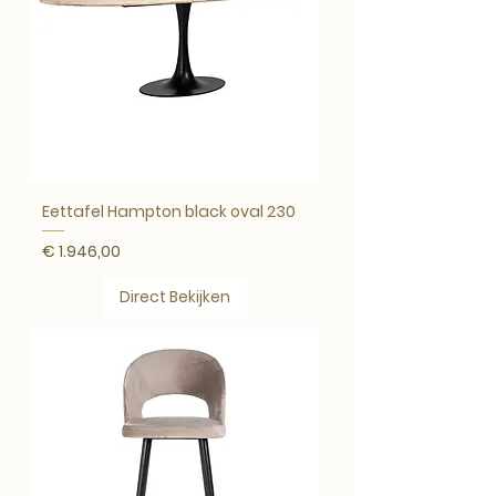
Eettafel Hampton black oval 230
Prijs
€ 1.946,00
Direct Bekijken