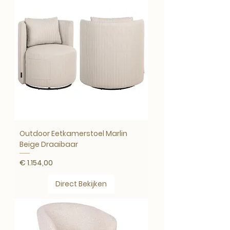
Outdoor Eetkamerstoel Marlin
Beige Draaibaar
Prijs
€ 1.154,00
Direct Bekijken