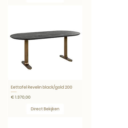
Eettafel Revelin black/gold 200
Prijs
€ 1.370,00
Direct Bekijken