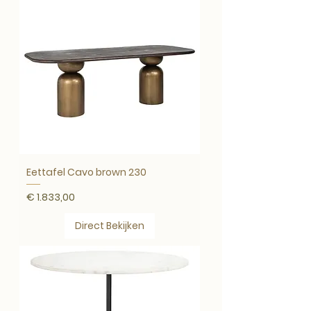
Eettafel Cavo brown 230
Prijs
€ 1.833,00
Direct Bekijken