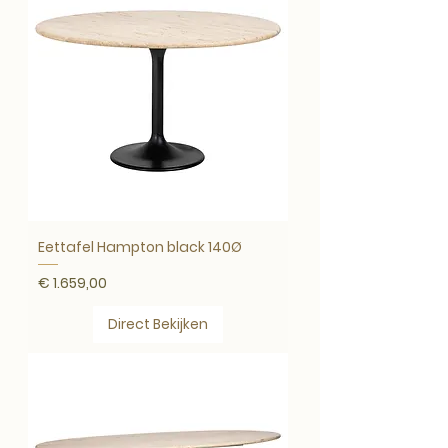
Eettafel Hampton black 140Ø
Prijs
€ 1.659,00
Direct Bekijken