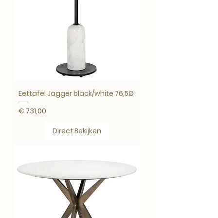
Eettafel Jagger black/white 76,5Ø
Prijs
€ 731,00
Direct Bekijken