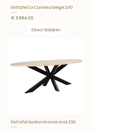
Eettafel La Cantera beige 240
Prijs
€ 3.664,00
Direct Bekijken
Eettafel Avalon bronze oval 230