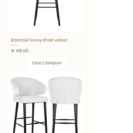
Barstoel Savoy khaki velvet
Prijs
€ 415,00
Direct Bekijken