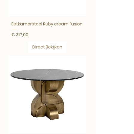
Eetkamerstoel Ruby cream fusion
Prijs
€ 317,00
Direct Bekijken