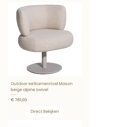
Outdoor eetkamerstoel Mason
beige alpine swivel
Prijs
€ 761,00
Direct Bekijken