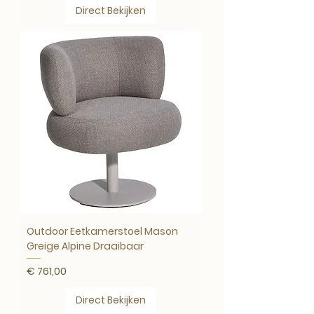
Direct Bekijken
Outdoor Eetkamerstoel Mason
Greige Alpine Draaibaar
Prijs
€ 761,00
Direct Bekijken