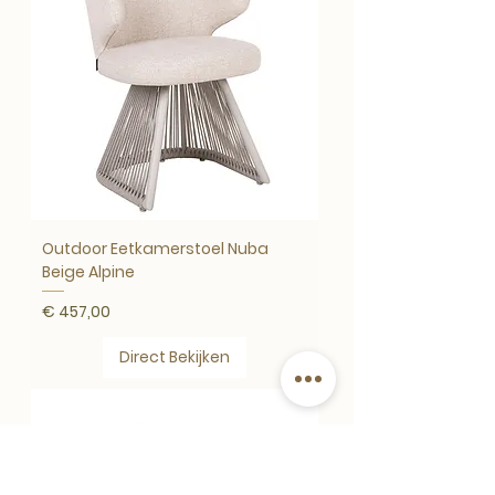
Outdoor Eetkamerstoel Nuba
Beige Alpine
Prijs
€ 457,00
Direct Bekijken