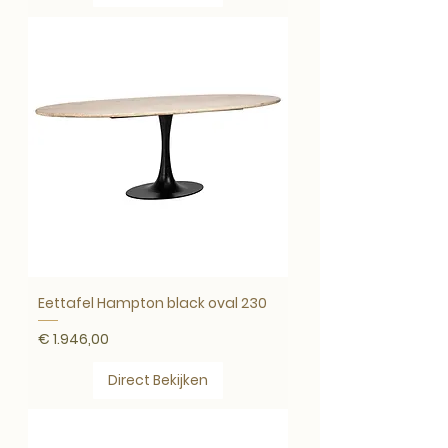
Eettafel Hampton black oval 230
Prijs
€ 1.946,00
Direct Bekijken