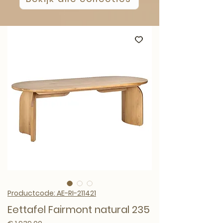
Productcode: AE-RI-211421
Eettafel Fairmont natural 235