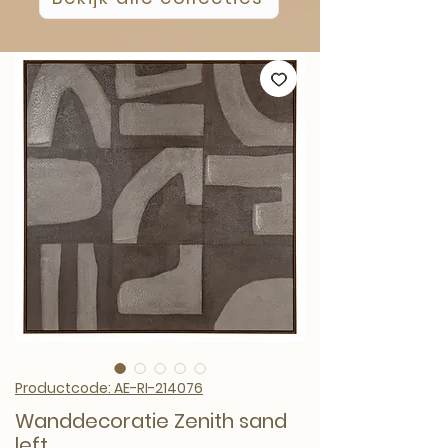
Productcode: AE-RI-214076
Wanddecoratie Zenith sand
left