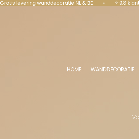
Gratis levering wanddecoratie NL & BE  •  ⭐ 9,8 kl
HOME
WANDDECORATIE
Vo