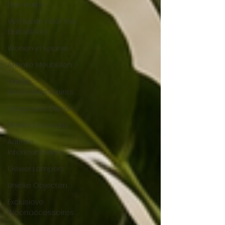
Huis Huren
Verhuizen naar het
buitenland
Wonen in Spanje
Antieke Meubelen
Unieke
Woonaccessoires
Opgezette Dieren
Unieke Decoratie
Antieke
Interieurstukken
Gewei Lampen
Unieke Objecten
Exclusieve
Woonaccessoires