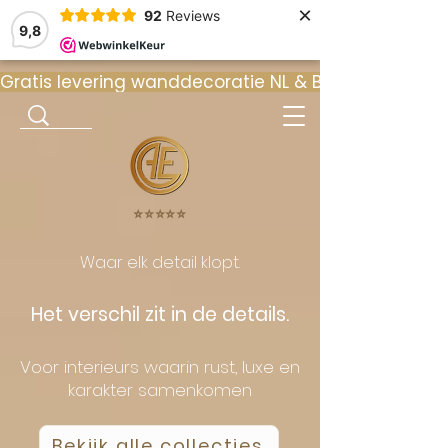
×
92
Reviews
9,8
Gratis levering wanddecoratie NL & BE  •  ⭐ 9
⭐️⭐️⭐️⭐️⭐️
Waar elk detail klopt.
Het verschil zit in de details.
Voor interieurs waarin rust, luxe en
karakter samenkomen
Bekijk alle collecties