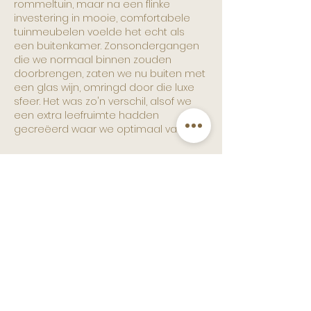
rommeltuin, maar na een flinke 
investering in mooie, comfortabele 
tuinmeubelen voelde het echt als 
een buitenkamer. Zonsondergangen 
die we normaal binnen zouden 
doorbrengen, zaten we nu buiten met 
een glas wijn, omringd door die luxe 
sfeer. Het was zo'n verschil, alsof we 
een extra leefruimte hadden 
gecreëerd waar we optimaal van…