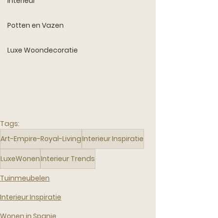
Interieur
Potten en Vazen
Luxe Woondecoratie
Tags:
Art-Empire-Royal-Living
Interieur Inspiratie
LuxeWonen
Interieur Trends
Tuinmeubelen
Interieur Inspiratie
Wonen in Spanje