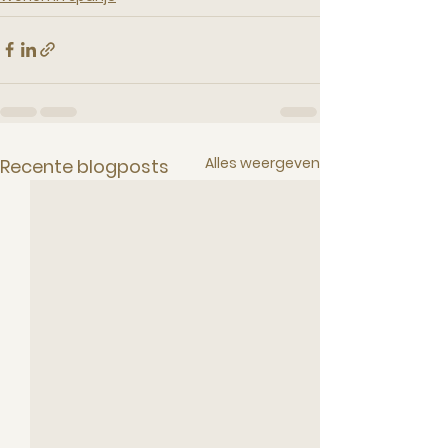
Alles weergeven
Recente blogposts