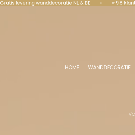
Gratis levering wanddecoratie NL & BE  •  ⭐ 9,8 kl
HOME
WANDDECORATIE
Vo