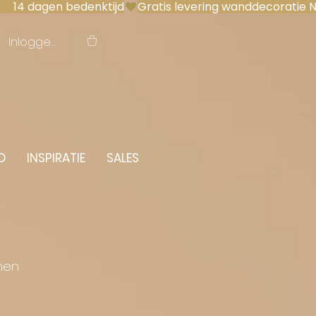
 14 dagen bedenktijd
Inloggen
O
INSPIRATIE
SALES
men