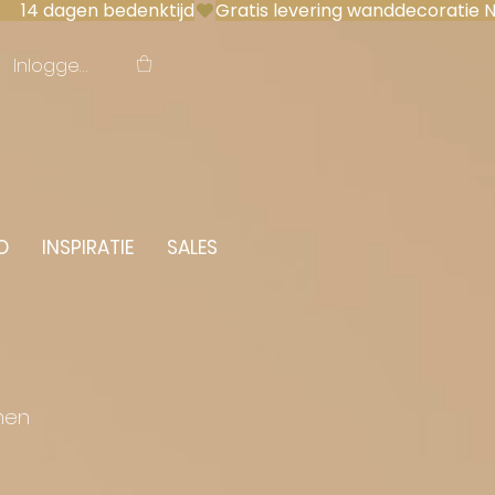
 14 dagen bedenktijd
Inloggen
O
INSPIRATIE
SALES
men