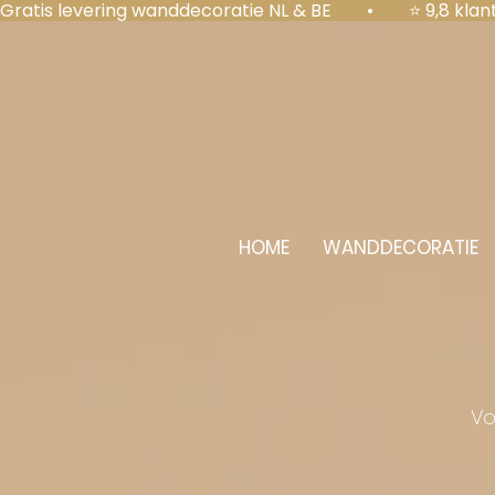
Gratis levering wanddecoratie NL & BE  •  ⭐ 9,8 kl
HOME
WANDDECORATIE
Vo