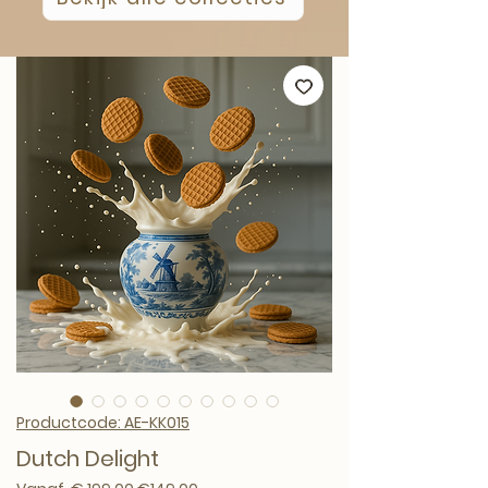
Productcode: AE-KK015
Dutch Delight