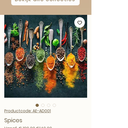
Productcode: AE-AD001
Spices