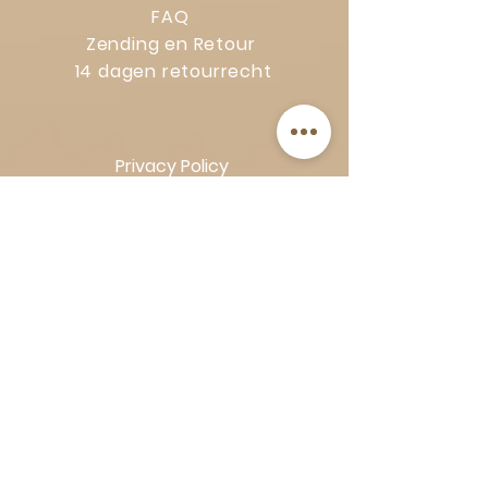
FAQ
Zending en Retour
14 dagen retourrecht
Privacy Policy
Klachtenregeling
Algemene voorwaarden
Volg Art-Empire voor inspiratie en
luxe woonideeën:
Instagram
|
Facebook
| Pinterest |
Shop veilig en zorgeloos | Betaling
in termijnen met Klarna