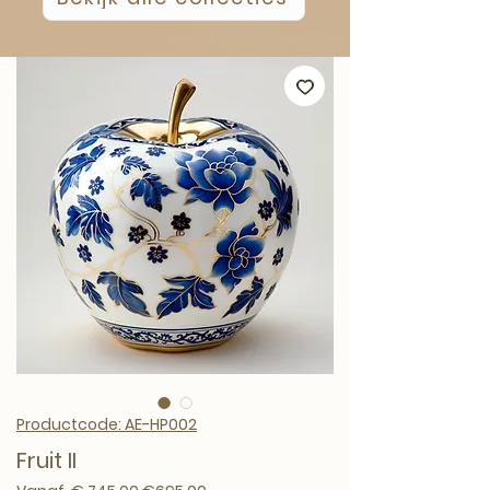
Productcode: AE-HP002
Fruit II