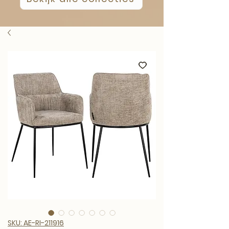
SKU: AE-RI-211916