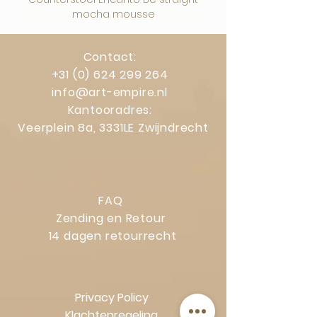
mocha mousse
Contact:
+31 (0) 624 299 264
info@art-empire.nl
Kantooradres:
Veerplein 8a, 3331LE Zwijndrecht
FAQ
Zending en Retour
14 dagen retourrecht
Privacy Policy
Klachtenregeling