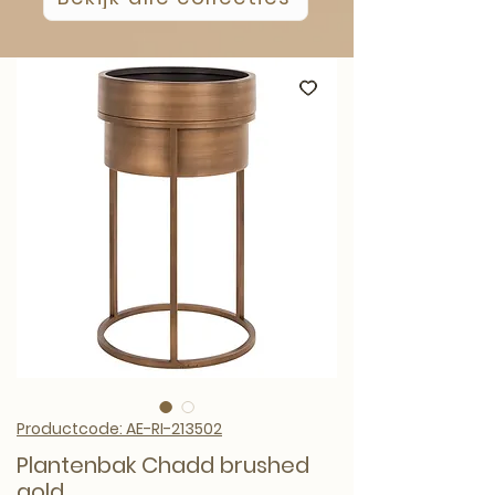
Productcode: AE-RI-213502
Plantenbak Chadd brushed
gold