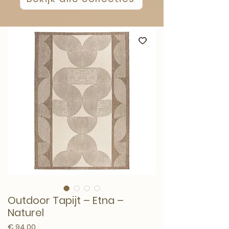
Outdoor Tapijt – Etna –
Naturel
Prijs
€ 94,00