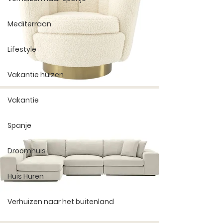
Mediterraan
Lifestyle
Vakantie huizen
Vakantie
Spanje
Droomhuis
Huis Huren
Verhuizen naar het buitenland