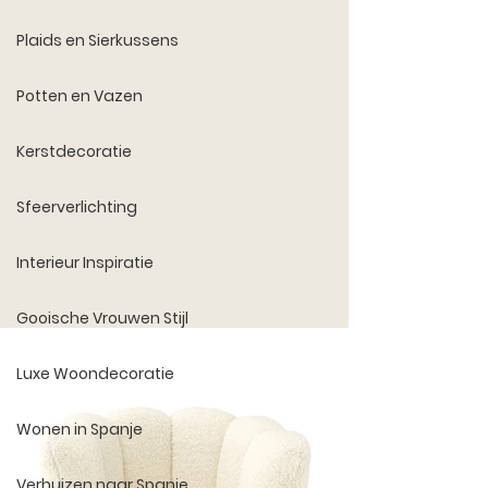
Plaids en Sierkussens
Potten en Vazen
Kerstdecoratie
Sfeerverlichting
Interieur Inspiratie
Gooische Vrouwen Stijl
Luxe Woondecoratie
Wonen in Spanje
Verhuizen naar Spanje