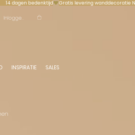
 14 dagen bedenktijd
Inloggen
O
INSPIRATIE
SALES
men