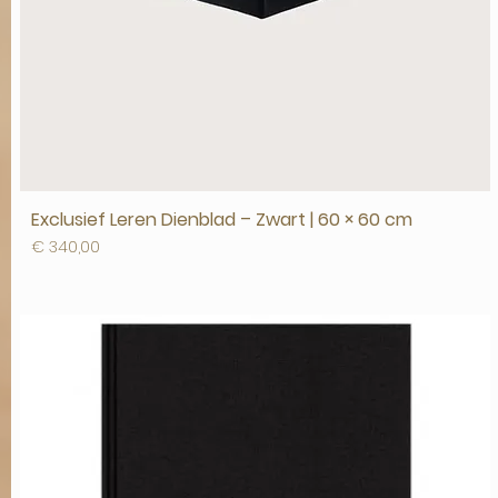
Exclusief Leren Dienblad – Zwart | 60 × 60 cm
Prijs
€ 340,00