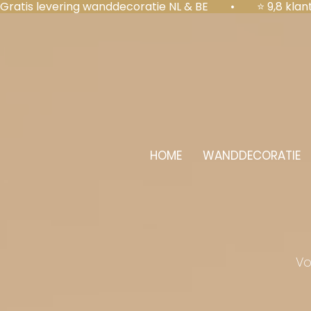
Gratis levering wanddecoratie NL & BE  •  ⭐ 9,8 kl
HOME
WANDDECORATIE
Vo