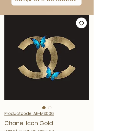
Productcode: AE-MS006
Chanel Icon Gold