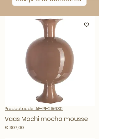
Productcode: AE-RI-215630
Vaas Mochi mocha mousse
Prijs
€ 307,00