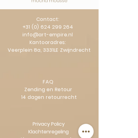
mocha mousse
Contact:
+31 (0) 624 299 264
info@art-empire.nl
Kantooradres:
Veerplein 8a, 3331LE Zwijndrecht
FAQ
Zending en Retour
14 dagen retourrecht
Privacy Policy
Klachtenregeling