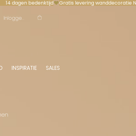
 14 dagen bedenktijd
Inloggen
O
INSPIRATIE
SALES
men