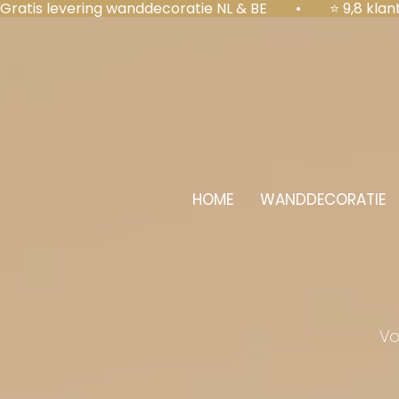
Gratis levering wanddecoratie NL & BE  •  ⭐ 9,8 kl
HOME
WANDDECORATIE
Vo