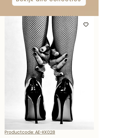
Productcode: AE-KK028