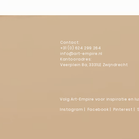
Contact:
+31 (0) 624 299 264
info@art-empire.nl
Kantooradres:
Veerplein 8a, 3331LE Zwijndrecht
Volg Art-Empire voor inspiratie en 
Instagram
|
Facebook
| Pinterest | 