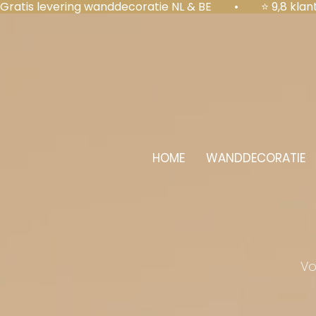
Gratis levering wanddecoratie NL & BE  •  ⭐ 9,8 kl
HOME
WANDDECORATIE
Vo