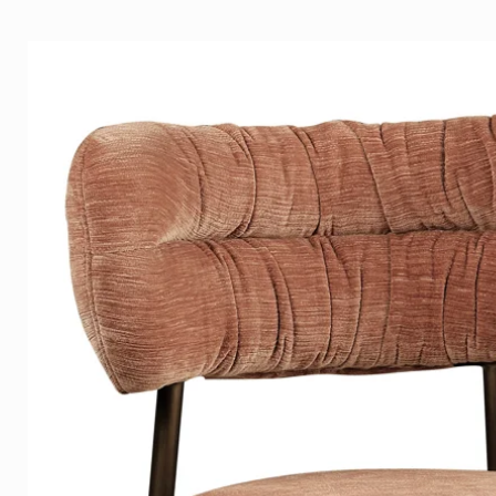
tot zijn recht in een modern, h