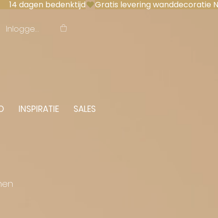
 14 dagen bedenktijd
Inloggen
O
INSPIRATIE
SALES
men