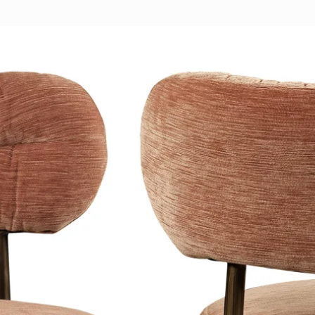
otel-chique of uitgesproken interieur.