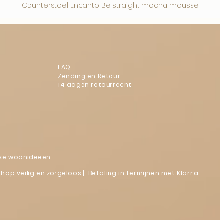
Counterstoel Encanto Be straight mocha mousse
FAQ
Zending en Retour
14 dagen retourrecht
luxe woonideeën:
Shop veilig en zorgeloos | Betaling in termijnen met Klarna