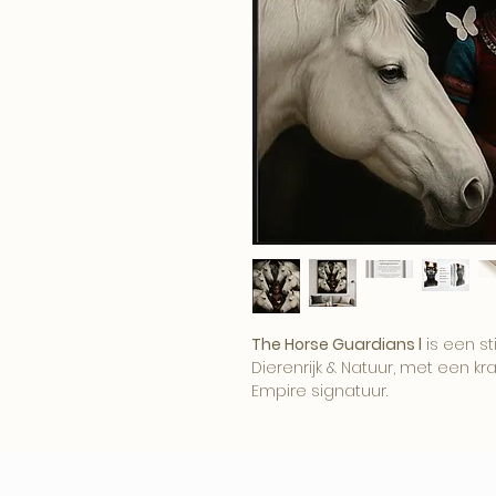
The Horse Guardians l
is een st
Dierenrijk & Natuur, met een kra
Empire signatuur.
Het beeld brengt karakter, sf