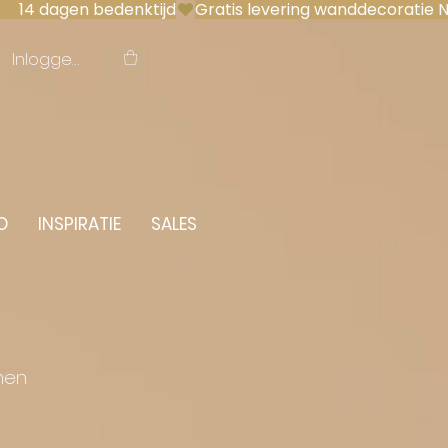
 14 dagen bedenktijd
Inloggen
O
INSPIRATIE
SALES
men