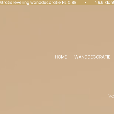
Gratis levering wanddecoratie NL & BE  •  ⭐ 9,8 kl
HOME
WANDDECORATIE
Vo