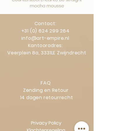
mocha mousse
Contact:
+31 (0) 624 299 264
info@art-empire.nl
Kantooradres:
Veerplein 8a, 3331LE Zwijndrecht
FAQ
Zending en Retour
14 dagen retourrecht
Privacy Policy
Klachtenregeling