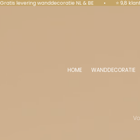
Gratis levering wanddecoratie NL & BE  •  ⭐ 9,8 kl
HOME
WANDDECORATIE
Vo