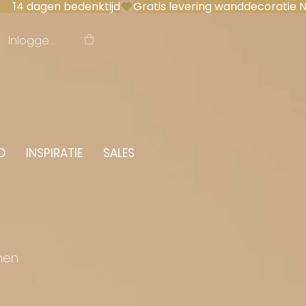
 14 dagen bedenktijd
Inloggen
O
INSPIRATIE
SALES
men