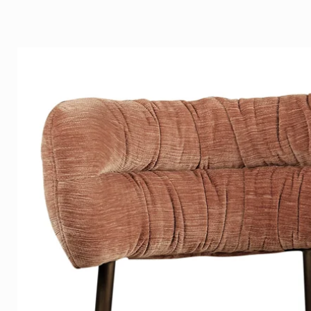
Het beeld brengt karakter, sf
tot zijn recht in een modern, h