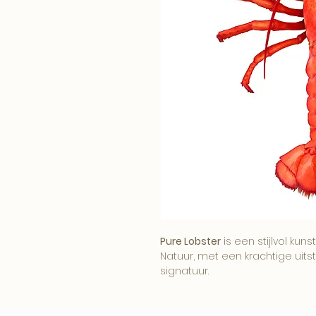
Pure Lobster
is een stijlvol kun
Natuur, met een krachtige uitst
signatuur.