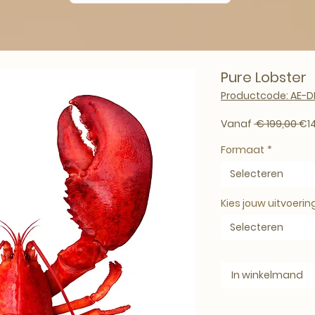
Pure Lobster
Productcode: AE-
Nor
Vanaf
 € 199,00 
€1
Formaat
*
Selecteren
Kies jouw uitvoerin
Selecteren
In winkelmand