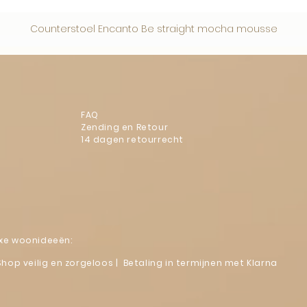
Counterstoel Encanto Be straight mocha mousse
FAQ
Zending en Retour
14 dagen retourrecht
luxe woonideeën:
Shop veilig en zorgeloos | Betaling in termijnen met Klarna