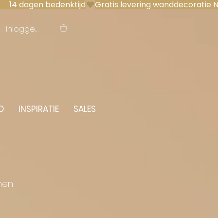
 14 dagen bedenktijd
Inloggen
O
INSPIRATIE
SALES
men