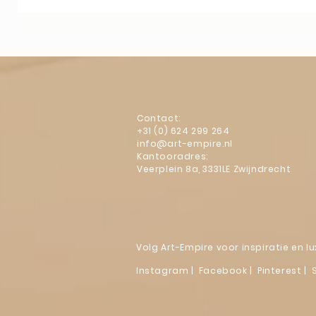
Contact:
+31 (0) 624 299 264
info@art-empire.nl
Kantooradres:
Veerplein 8a, 3331LE Zwijndrecht
Volg Art-Empire voor inspiratie en 
Instagram
|
Facebook
| Pinterest | 