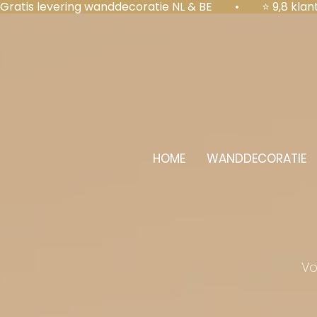
Gratis levering wanddecoratie NL & BE  •  ⭐ 9,8 kl
HOME
WANDDECORATIE
Vo