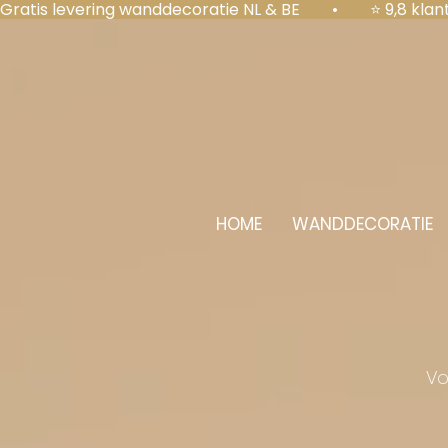
Gratis levering wanddecoratie NL & BE  •  ⭐ 9,8 kl
HOME
WANDDECORATIE
Vo