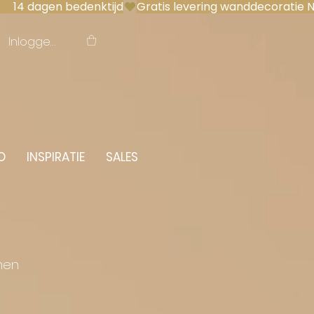
 14 dagen bedenktijd
Inloggen
O
INSPIRATIE
SALES
men