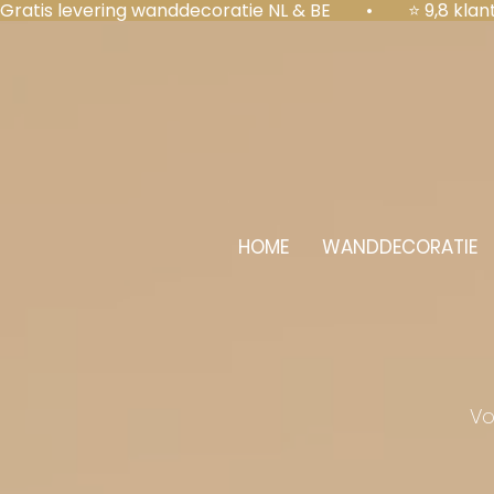
Gratis levering wanddecoratie NL & BE  •  ⭐ 9,8 kl
HOME
WANDDECORATIE
Vo