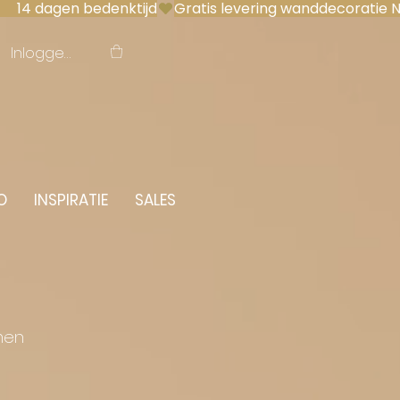
 14 dagen bedenktijd
Inloggen
O
INSPIRATIE
SALES
men