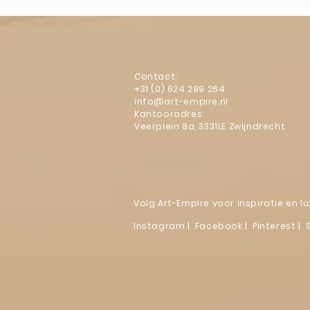
Contact:
+31 (0) 624 299 264
info@art-empire.nl
Kantooradres:
Veerplein 8a, 3331LE Zwijndrecht
Volg Art-Empire voor inspiratie en 
Instagram
|
Facebook
| Pinterest | 