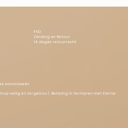
FAQ
Zending en Retour
14 dagen retourrecht
luxe woonideeën:
Shop veilig en zorgeloos | Betaling in termijnen met Klarna