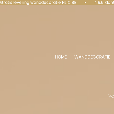
Gratis levering wanddecoratie NL & BE  •  ⭐ 9,8 kl
HOME
WANDDECORATIE
Vo