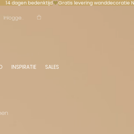
 14 dagen bedenktijd
Inloggen
O
INSPIRATIE
SALES
men