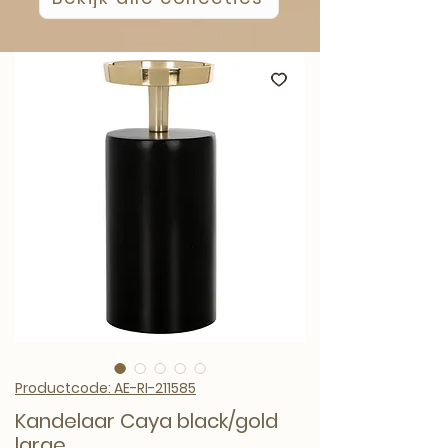
Productcode: AE-RI-211585
Kandelaar Caya black/gold
large