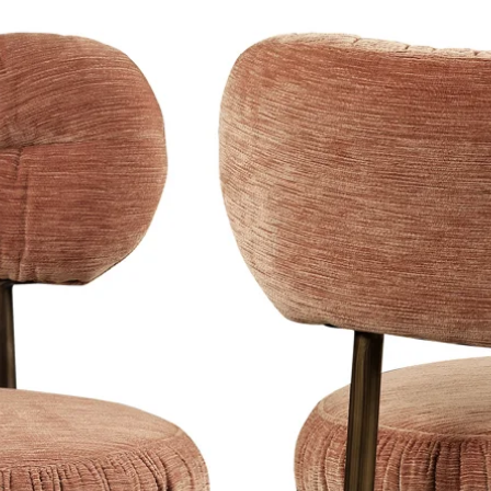
uiteraard gelden.