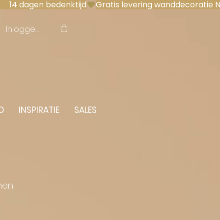
 14 dagen bedenktijd
Inloggen
O
INSPIRATIE
SALES
men