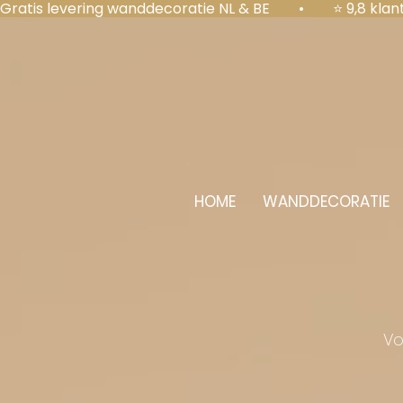
Gratis levering wanddecoratie NL & BE  •  ⭐ 9,8 kl
HOME
WANDDECORATIE
Vo