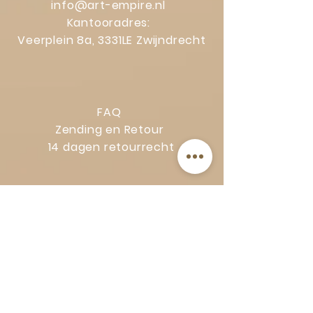
info@art-empire.nl
Kantooradres:
Veerplein 8a, 3331LE Zwijndrecht
FAQ
Zending en Retour
14 dagen retourrecht
Privacy Policy
Klachtenregeling
Algemene voorwaarden
Volg Art-Empire voor inspiratie en