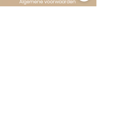
Algemene voorwaarden
Volg Art-Empire voor inspiratie en
luxe woonideeën:
Instagram
|
Facebook
| Pinterest |
Shop veilig en zorgeloos | Betaling
in termijnen met Klarna
© 2016–2026 Art-Empire – A Royal