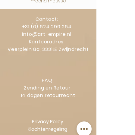
mocha mousse
Contact:
+31 (0) 624 299 264
info@art-empire.nl
Kantooradres:
Veerplein 8a, 3331LE Zwijndrecht
FAQ
Zending en Retour
14 dagen retourrecht
Privacy Policy
Klachtenregeling