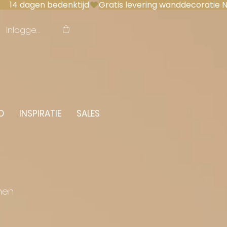
 14 dagen bedenktijd
Inloggen
O
INSPIRATIE
SALES
men