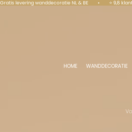
Gratis levering wanddecoratie NL & BE  •  ⭐ 9,8 kl
HOME
WANDDECORATIE
Vo