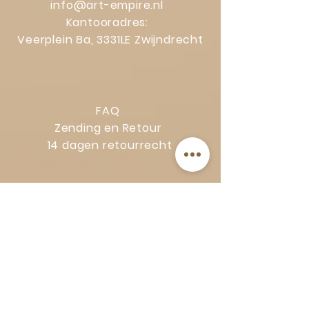
info@art-empire.nl
Kantooradres:
Veerplein 8a, 3331LE Zwijndrecht
FAQ
Zending en Retour
14 dagen retourrecht
Privacy Policy
Klachtenregeling
Algemene voorwaarden
Volg Art-Empire voor inspiratie en